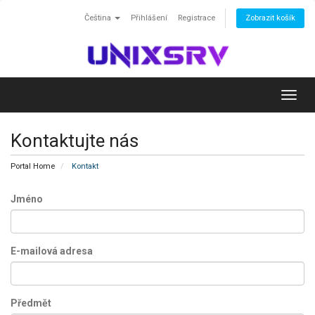
Čeština
Přihlášení
Registrace
Zobrazit košík
Toggl
navig
Kontaktujte nás
Portal Home
Kontakt
Jméno
E-mailová adresa
Předmět