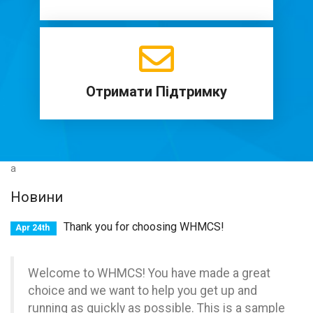
Отримати Підтримку
a
Новини
Thank you for choosing WHMCS!
Apr 24th
Welcome to WHMCS! You have made a great
choice and we want to help you get up and
running as quickly as possible. This is a sample